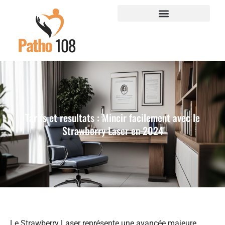
Tarifs et resultats : Mincir facilement avec le
Strawberry Laser en 2024
Le Strawberry Laser représente une avancée majeure