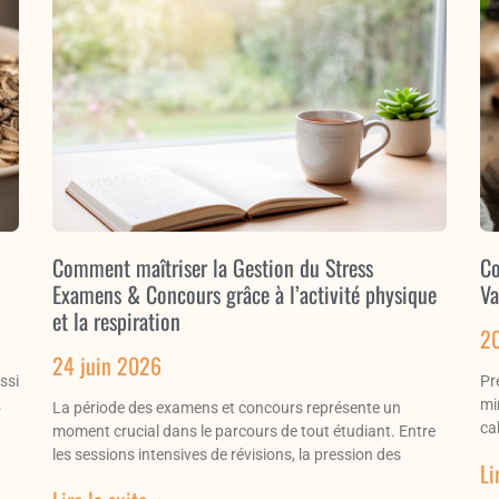
Comment maîtriser la Gestion du Stress
Co
Examens & Concours grâce à l’activité physique
Va
et la respiration
2
24 juin 2026
ssi
Pr
.
mi
La période des examens et concours représente un
ca
moment crucial dans le parcours de tout étudiant. Entre
les sessions intensives de révisions, la pression des
Li