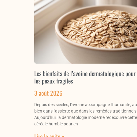
Les bienfaits de l’avoine dermatologique pour
les peaux fragiles
3 août 2026
Depuis des siècles, l'avoine accompagne l'humanité, au
bien dans l'assiette que dans les remèdes traditionnels
Aujourd'hui, la dermatologie moderne redécouvre cette
céréale humble pour en
Lire la suite »