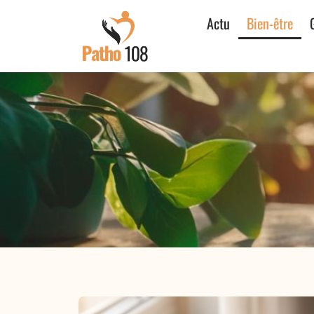
Actu
Bien-être