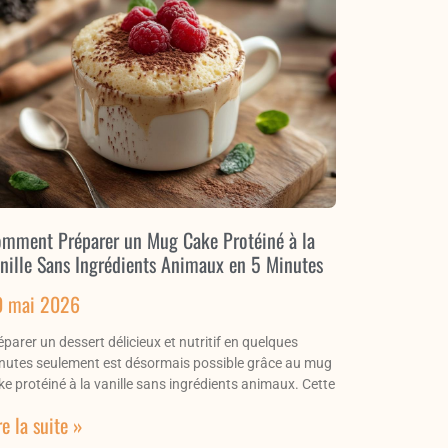
mment Préparer un Mug Cake Protéiné à la
nille Sans Ingrédients Animaux en 5 Minutes
0 mai 2026
éparer un dessert délicieux et nutritif en quelques
nutes seulement est désormais possible grâce au mug
ke protéiné à la vanille sans ingrédients animaux. Cette
re la suite »