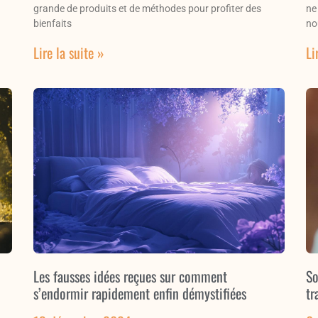
grande de produits et de méthodes pour profiter des
ne
bienfaits
no
Lire la suite »
Li
Les fausses idées reçues sur comment
So
s’endormir rapidement enfin démystifiées
tr