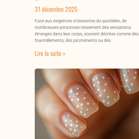
31 décembre 2025
Face aux exigences croissantes du quotidien, de
nombreuses personnes ressentent des sensations
étranges dans leur corps, souvent décrites comme des
fourmillements, des picotements ou des
Lire la suite »