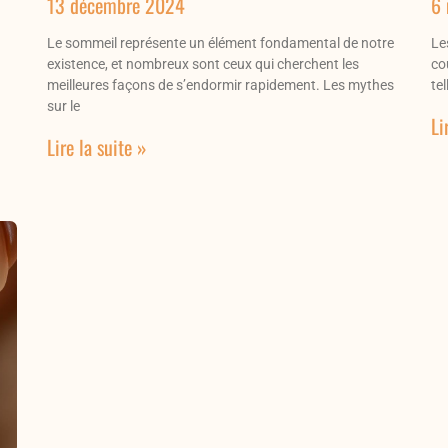
13 décembre 2024
6
Le sommeil représente un élément fondamental de notre
Le
existence, et nombreux sont ceux qui cherchent les
co
meilleures façons de s’endormir rapidement. Les mythes
tel
sur le
Li
Lire la suite »