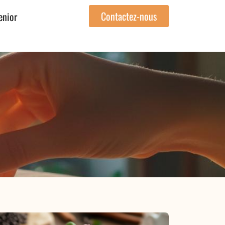
Contactez-nous
enior