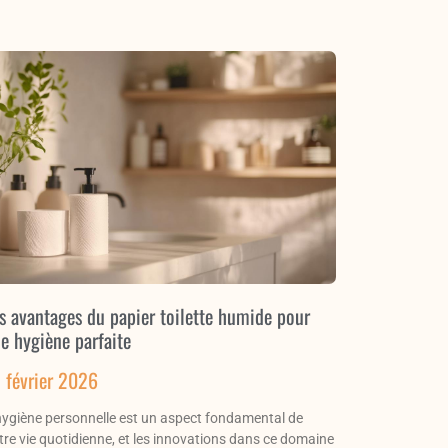
s avantages du papier toilette humide pour
e hygiène parfaite
 février 2026
hygiène personnelle est un aspect fondamental de
tre vie quotidienne, et les innovations dans ce domaine