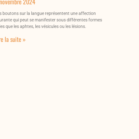
 novembre 2024
s boutons sur la langue représentent une affection
urante qui peut se manifester sous différentes formes
les que les aphtes, les vésicules ou les lésions.
re la suite »