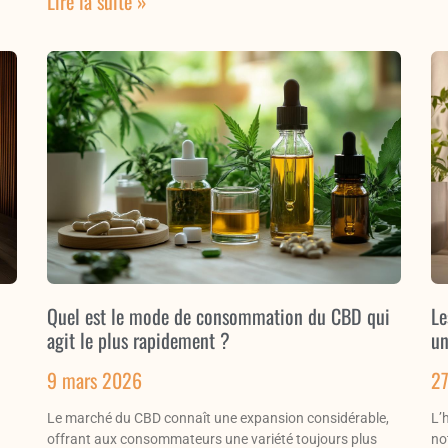
Lire la suite »
Quel est le mode de consommation du CBD qui
Le
agit le plus rapidement ?
un
9 mars 2026
27
Le marché du CBD connaît une expansion considérable,
L’
offrant aux consommateurs une variété toujours plus
no