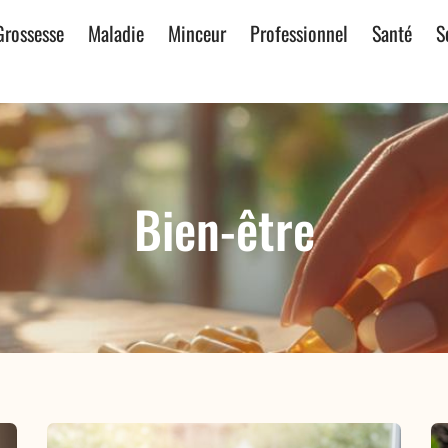
Grossesse
Maladie
Minceur
Professionnel
Santé
S
Bien-être