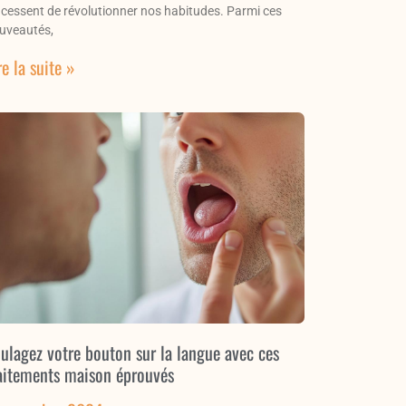
 cessent de révolutionner nos habitudes. Parmi ces
uveautés,
re la suite »
ulagez votre bouton sur la langue avec ces
aitements maison éprouvés