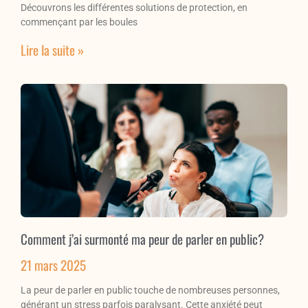
Découvrons les différentes solutions de protection, en
commençant par les boules
Lire la suite »
Comment j’ai surmonté ma peur de parler en public?
21 mars 2025
La peur de parler en public touche de nombreuses personnes,
générant un stress parfois paralysant. Cette anxiété peut