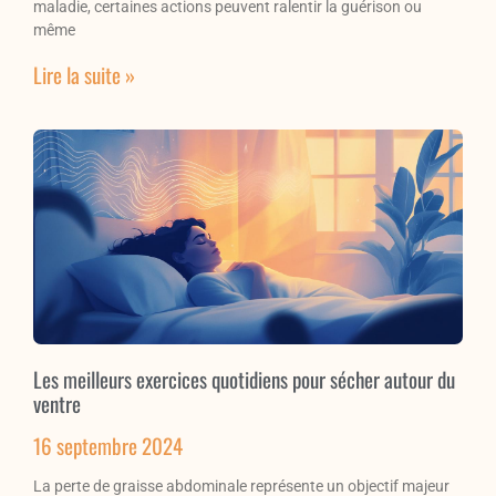
maladie, certaines actions peuvent ralentir la guérison ou
même
Lire la suite »
Les meilleurs exercices quotidiens pour sécher autour du
ventre
16 septembre 2024
La perte de graisse abdominale représente un objectif majeur