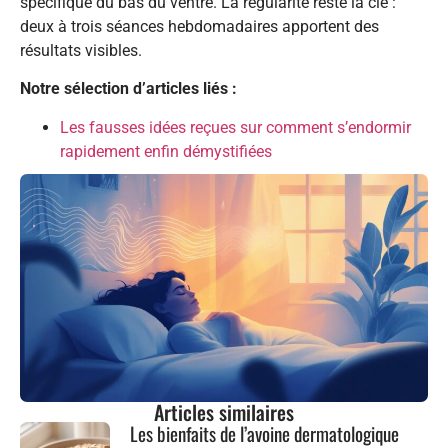
spécifique du bas du ventre. La régularité reste la clé :
deux à trois séances hebdomadaires apportent des
résultats visibles.
Notre sélection d’articles liés :
Les fausses idées reçues sur comment s’endormir
rapidement enfin démystifiées
Articles similaires
Les bienfaits de l’avoine dermatologique