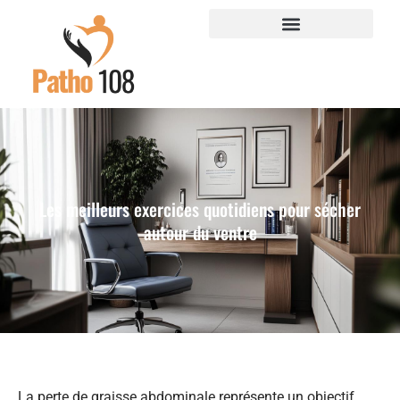
Les meilleurs exercices quotidiens pour sécher
autour du ventre
La perte de graisse abdominale représente un objectif