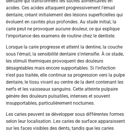
dentaire qui transforment les sucres alimentaires en
acides. Ces acides attaquent progressivement l'émail
dentaire, créant initialement des lésions superficielles qui
évoluent en cavités plus profondes. Au stade initial, la
carie peut ne provoquer aucune douleur, ce qui explique
l'importance des examens de routine chez le dentiste.
Lorsque la carie progresse et atteint la dentine, la couche
sous l'émail, la sensibilité dentaire s'intensifie. À ce stade,
les stimuli thermiques provoquent des douleurs
désagréables mais encore supportables. Si l'infection
n'est pas traitée, elle continue sa progression vers la pulpe
dentaire, le tissu vivant au centre de la dent contenant les
nerfs et les vaisseaux sanguins. Cette atteinte pulpaire
génère des douleurs pulsatiles, intenses et souvent
insupportables, particulièrement nocturnes.
Les caries peuvent se développer sous différentes formes
selon leur localisation. Les caries de surface apparaissent
sur les faces visibles des dents, tandis que les caries