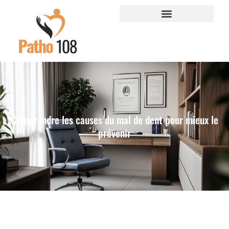
Comprendre les causes du mal de dent pour mieux le
prévenir