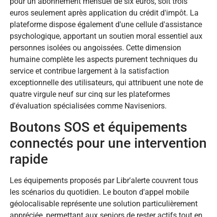
pour un abonnement mensuel de six euros, soit trois
euros seulement après application du crédit d'impôt. La
plateforme dispose également d'une cellule d'assistance
psychologique, apportant un soutien moral essentiel aux
personnes isolées ou angoissées. Cette dimension
humaine complète les aspects purement techniques du
service et contribue largement à la satisfaction
exceptionnelle des utilisateurs, qui attribuent une note de
quatre virgule neuf sur cinq sur les plateformes
d'évaluation spécialisées comme Naviseniors.
Boutons SOS et équipements
connectés pour une intervention
rapide
Les équipements proposés par Libr'alerte couvrent tous
les scénarios du quotidien. Le bouton d'appel mobile
géolocalisable représente une solution particulièrement
appréciée, permettant aux seniors de rester actifs tout en