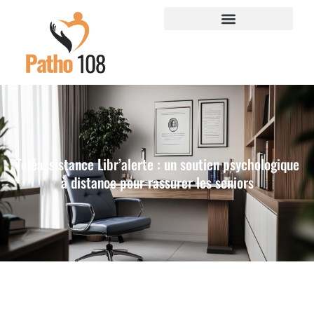
Téléassistance Libr’alerte : un soutien psychologique
à distance pour rassurer les seniors